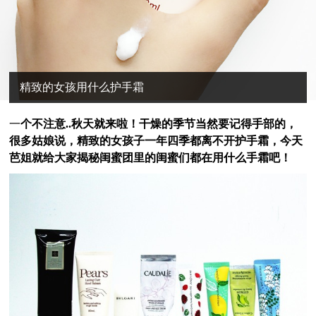
精致的女孩用什么护手霜
一
个不注意..秋天就来啦！干燥的季节当然要记得手部的，
很多姑娘说，精致的女孩子一年四季都离不开护手霜，今天
芭姐就给大家揭秘闺蜜团里的闺蜜们都在用什么手霜吧！