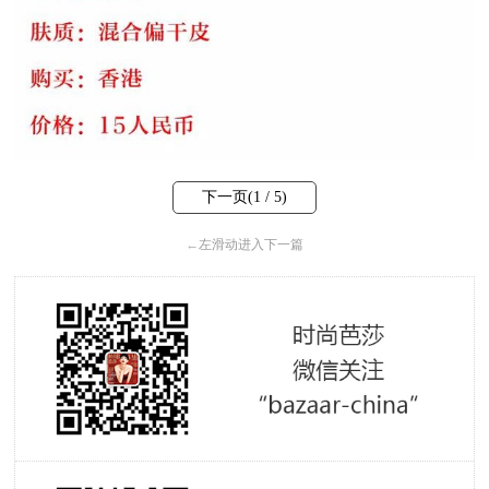
下一页(
1
/ 5)
←
左滑动进入下一篇