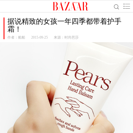
据说精致的女孩一年四季都带着护手
霜！
作者：
船船
2015-09-25
来源：时尚芭莎