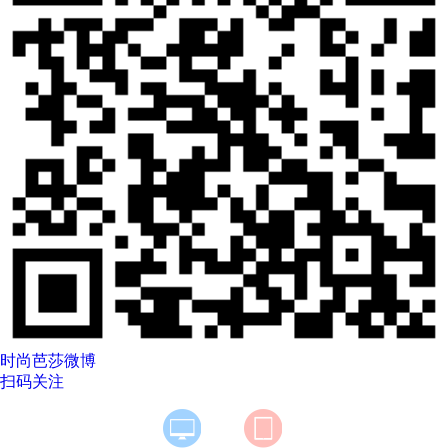
时尚芭莎微博
扫码关注