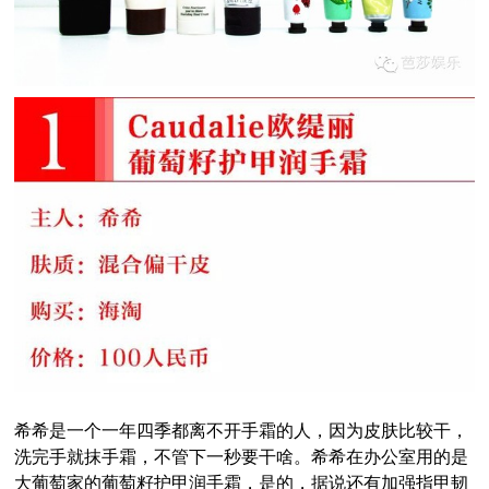
希希是一个一年四季都离不开手霜的人，因为皮肤比较干，
洗完手就抹手霜，不管下一秒要干啥。希希在办公室用的是
大葡萄家的葡萄籽护甲润手霜，是的，据说还有加强指甲韧