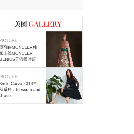
迷？
图库
PICTURE
盟可睐MONCLER独
家上线MONCLER
GENIUS天猫限时店
PICTURE
Smile Curve 2018早
秋系列：Blossom and
Grace.