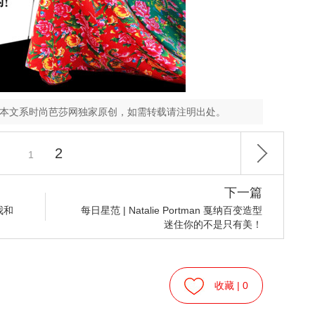
，本文系时尚芭莎网独家原创，如需转载请注明出处。
2
1
下一篇
我和
每日星范 | Natalie Portman 戛纳百变造型
迷住你的不是只有美！
收藏 |
0