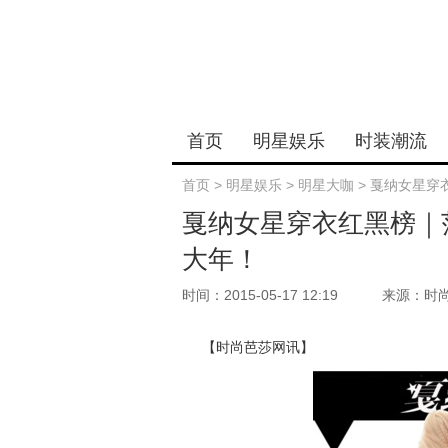
首页
明星娱乐
时装潮流
首页
>
明星娱乐
>
明星大咖
>
戛纳女星穿
戛纳女星穿衣红黑榜｜
大年！
时间：2015-05-17 12:19
来源：时
【时尚芭莎网讯】