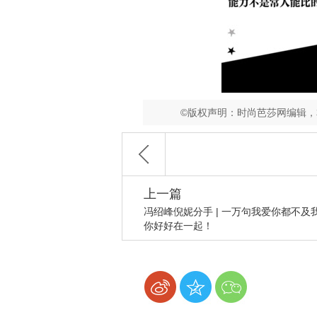
©版权声明：时尚芭莎网编辑
上一篇
冯绍峰倪妮分手 | 一万句我爱你都不及
你好好在一起！