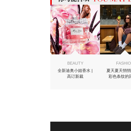
MIGHT LIKE
BEAUTY
FASHI
全新迪奥小姐香水 |
夏天夏天悄悄
高订新裁
彩色条纹的