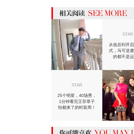
more 相关阅读
STAR
从低谷到开启
式，马可逆袭
的都不是运
STAR
25个明星，40场秀，
1分钟看完王菲章子
怡都来了的时装周！
【芭瞎时装周】