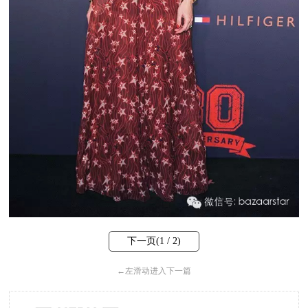
下一页(
1
/ 2)
←
左滑动进入下一篇