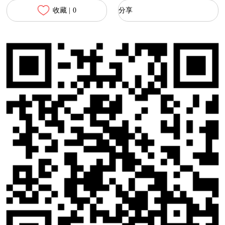
收藏 |
0
分享