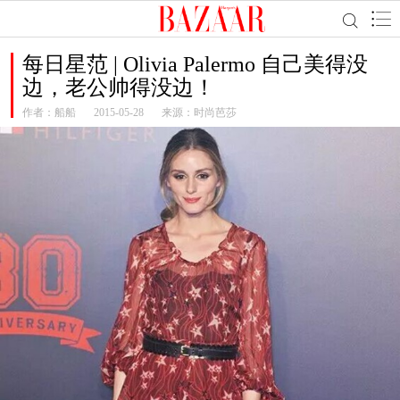
每日星范 | Olivia Palermo 自己美得没
边，老公帅得没边！
作者：
船船
2015-05-28
来源：时尚芭莎