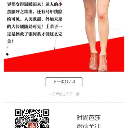
下一页(
1
/ 2)
←
左滑动进入下一篇