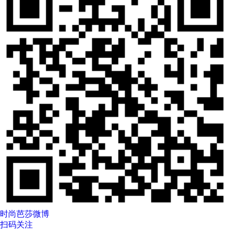
时尚芭莎微博
扫码关注