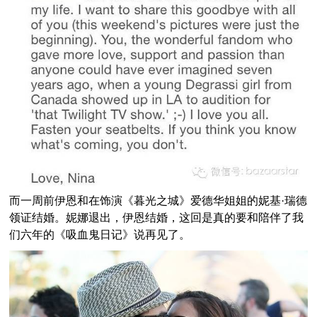
而一周前伊恩和在饰演《暮光之城》爱德华姐姐的妮基·瑞德
领证结婚。妮娜退出，伊恩结婚，这回是真的要和陪伴了我
们六年的《吸血鬼日记》说再见了。