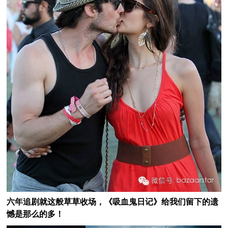
六年追剧就这般草草收场，《吸血鬼日记》给我们留下的遗
憾是那么的多！