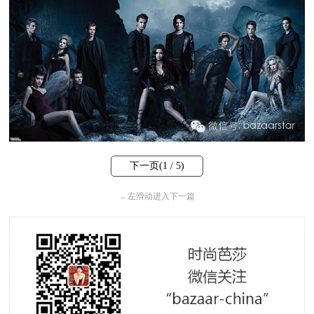
下一页(
1
/ 5)
←
左滑动进入下一篇