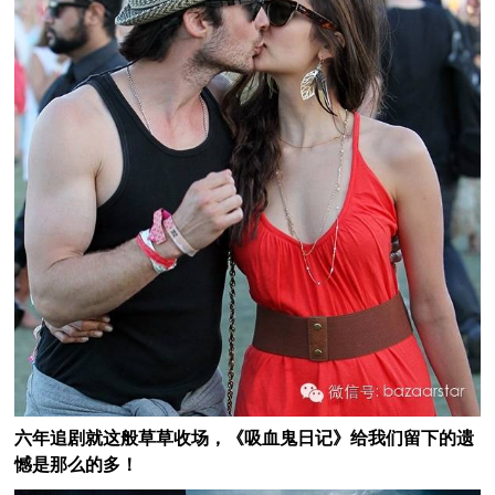
六年追剧就这般草草收场，《吸血鬼日记》给我们留下的遗
憾是那么的多！