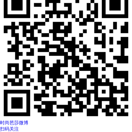
时尚芭莎微博
扫码关注