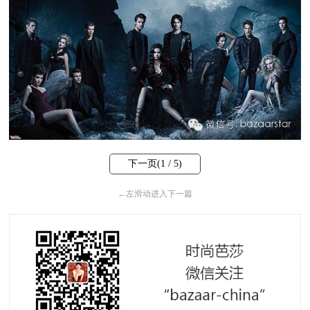
下一页(
1
/ 5)
←
左滑动进入下一篇