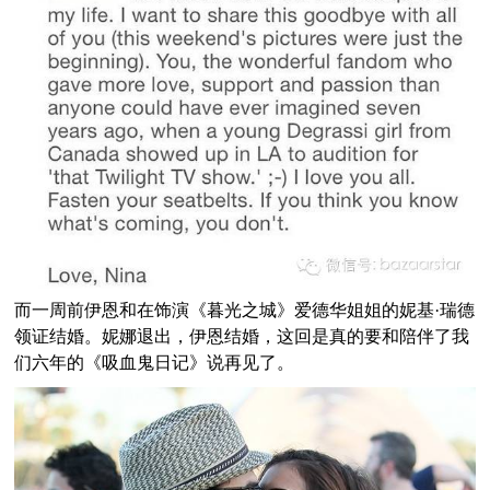
而一周前伊恩和在饰演《暮光之城》爱德华姐姐的妮基·瑞德
领证结婚。妮娜退出，伊恩结婚，这回是真的要和陪伴了我
们六年的《吸血鬼日记》说再见了。