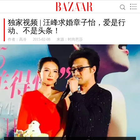
独家视频 | 汪峰求婚章子怡，爱是行
动、不是头条！
作者：
高冷
2015-02-08
来源：时尚芭莎