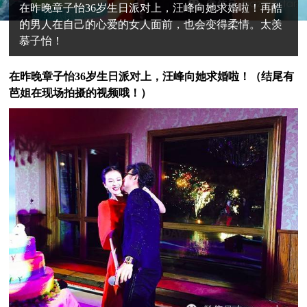
在昨晚章子怡36岁生日派对上，汪峰向她求婚啦！再酷
的男人在自己的心爱的女人面前，也会变得柔情。太羡
慕子怡！
在昨晚章子怡36岁生日派对上，汪峰向她求婚啦！（结尾有
芭姐在现场拍摄的视频哦！）