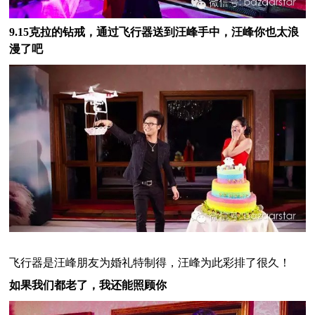
9.15克拉
的钻戒，通过飞行器送到汪峰手中，汪峰你也太浪
漫了吧
飞行器是汪峰朋友为婚礼特制得，汪峰为此彩排了很久！
如果我们都老了，我还能照顾你