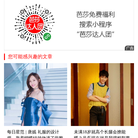
您可能感兴趣的文章
每日星范 | 唐嫣 礼服的设计
未满18岁就高个长腿会撩能