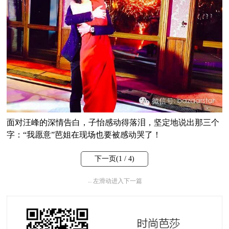
面对汪峰的深情告白，子怡感动得落泪，坚定地说出那三个
字：“我愿意”芭姐在现场也要被感动哭了！
下一页(
1
/ 4)
←
左滑动进入下一篇