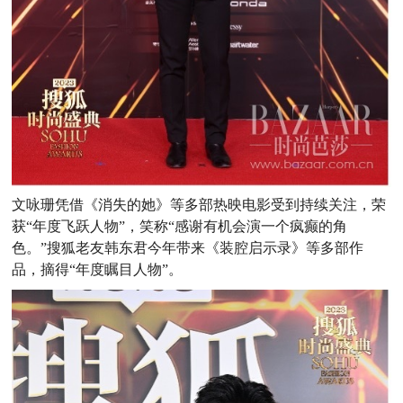
文咏珊凭借《消失的她》等多部热映电影受到持续关注，荣
获“年度飞跃人物”，笑称“感谢有机会演一个疯癫的角
色。”搜狐老友韩东君今年带来《装腔启示录》等多部作
品，摘得“年度瞩目人物”。