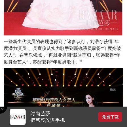
一些新生代演员的表现也得到了诸多认可，刘浩存获得“年
度潜力演员”、吴宣仪从实力歌手到新锐演员获得“年度突破
艺人”。在音乐领域，“再就业男团”载誉而归，张远获得“年
度舞台艺人”，苏醒获得“年度男歌手。”