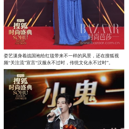
娄艺潇身着战国袍给红毯带来不一样的风景，还在搜狐视
频“关注流”宣言“汉服永不过时，传统文化永不过时”。