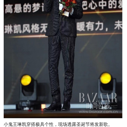
小鬼王琳凯穿搭极具个性，现场透露圣诞节将发新歌。