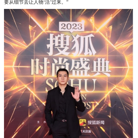
要从细节去让人物‘活’过来。”