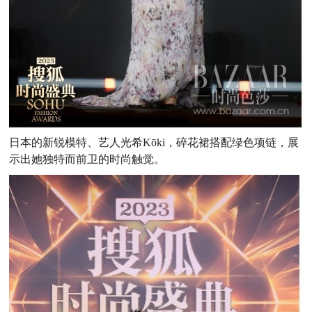
日本的新锐模特、艺人光希Kōki，碎花裙搭配绿色项链，展
示出她独特而前卫的时尚触觉。