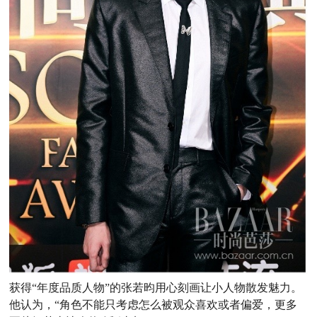
获得“年度品质人物”的张若昀用心刻画让小人物散发魅力。
他认为，“角色不能只考虑怎么被观众喜欢或者偏爱，更多