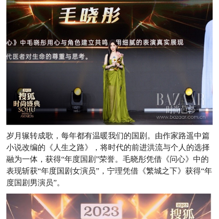
岁月辗转成歌，每年都有温暖我们的国剧。由作家路遥中篇
小说改编的《人生之路》，将时代的前进洪流与个人的选择
融为一体，获得“年度国剧”荣誉。毛晓彤凭借《问心》中的
表现斩获“年度国剧女演员”，宁理凭借《繁城之下》获得“年
度国剧男演员”。