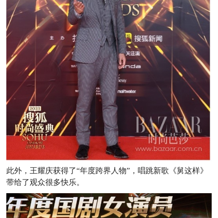
此外，王耀庆获得了“年度跨界人物”，唱跳新歌《舅这样》
带给了观众很多快乐。