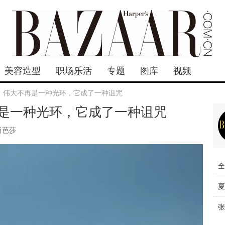
美容造型
职场乐活
专题
图库
视频
：伟大不再是一种光环，它成了一种诅咒
是一种光环，它成了一种诅咒
尚芭莎
全
夏
张