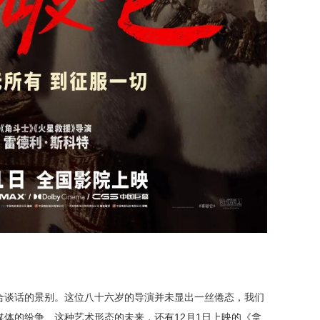
合谈话的景别。这位八十六岁的导演并未显出一丝倦态，我们
体的纷争、这种艺术形态的未来，还有12月1日上映的《拿