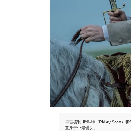
与雷德利·斯科特（Ridley Scott）
置身于中景镜头。