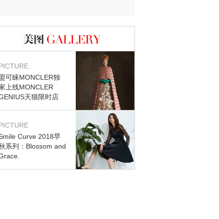
迷？
图库
PICTURE
盟可睐MONCLER独
家上线MONCLER
GENIUS天猫限时店
PICTURE
Smile Curve 2018早
秋系列：Blossom and
Grace.