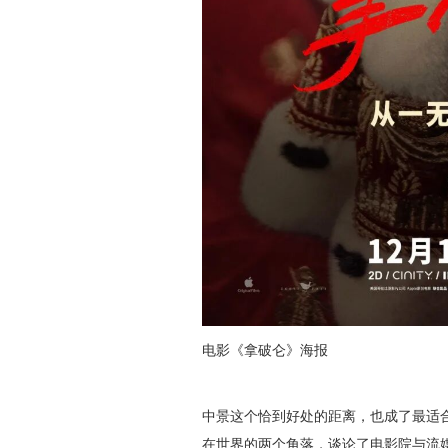
电影《拿破仑》海报
中景这个恰到好处的距离，也成了最适
在世界的两个角落，谈论了电影院与流媒