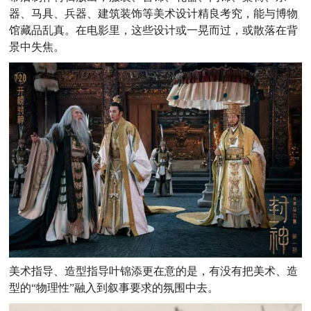
器、马具、兵器、建筑装饰等美术设计精良考究，能与博物
馆藏品乱真。在电影里，这些设计或一晃而过，或散落在背
景中失焦。
美术指导、造型指导叶锦添更在意的是，有没有把美术、造
型的“物理性”融入到叙事要求的氛围中去。