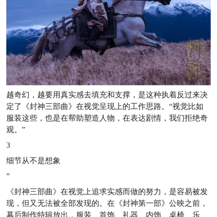
越奇幻，越要用真实感去填充和支撑，是这种执着反过来决
定了《封神三部曲》在视觉呈现上的工作思路。“视觉比如
服装这些，也是在帮助塑造人物，在表达剧情，我们拒绝奇
观。”
3
细节从不是想象
”
《封神三部曲》在视觉上追求实感而做的努力，是容易被发
现，但又无法被全部发现的。
在《封神第一部》公映之前，
幕后制作特辑放出，服装、首饰、礼器、内饰、桌椅、乐