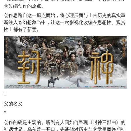
为改编创作的原点。
创作思路自这一原点而始，将心理层面与上古历史的真实重
新注入奇幻想象当中，让这一次影视化改编在思想性、观赏
性上都有了新意。
1
父的名义
”
创作的确是主观的。
听到有人问如何呈现《封神三部曲》的
神话世界，乌尔善一开口，先谈他对历史与文学里商晚期社