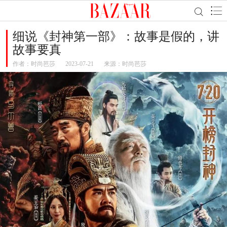
细说《封神第一部》：故事是假的，讲
故事要真
作者：
时尚芭莎
2023-07-21
来源：时尚芭莎