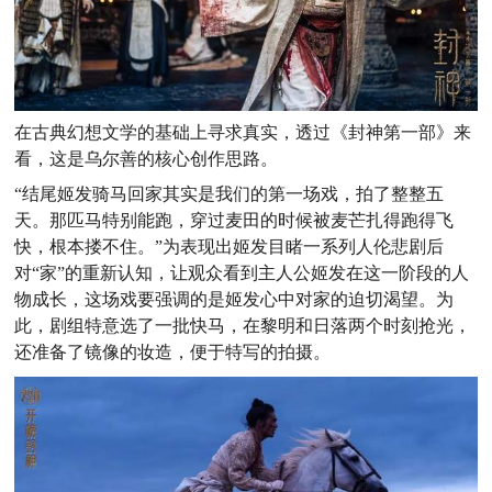
在古典幻想文学的基础上寻求真实，透过《封神第一部》来
看，这是乌尔善的核心创作思路。
“结尾姬发骑马回家其实是我们的第一场戏，拍了整整五
天。那匹马特别能跑，穿过麦田的时候被麦芒扎得跑得飞
快，根本搂不住。”为表现出姬发目睹一系列人伦悲剧后
对“家”的重新认知，让观众看到主人公姬发在这一阶段的人
物成长，这场戏要强调的是姬发心中对家的迫切渴望。为
此，剧组特意选了一批快马，在黎明和日落两个时刻抢光，
还准备了镜像的妆造，便于特写的拍摄。