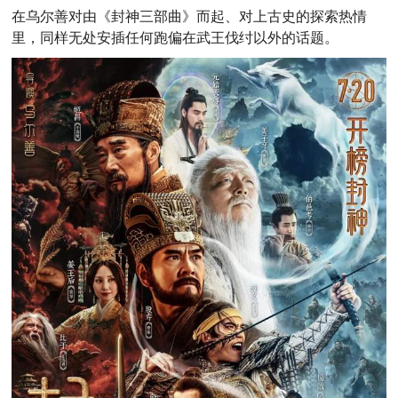
在乌尔善对由《封神三部曲》而起、对上古史的探索热情
里，同样无处安插任何跑偏在武王伐纣以外的话题。