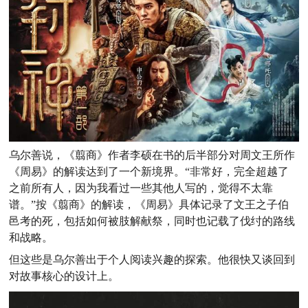
乌尔善说，《翦商》作者李硕在书的后半部分对周文王所作
《周易》的解读达到了一个新境界。“非常好，完全超越了
之前所有人，因为我看过一些其他人写的，觉得不太靠
谱。”
按《翦商》的解读，《周易》具体记录了文王之子伯
邑考的死，包括如何被肢解献祭，同时也记载了伐纣的路线
和战略。
但这些是乌尔善出于个人阅读兴趣的探索。他很快又谈回到
对故事核心的设计上。