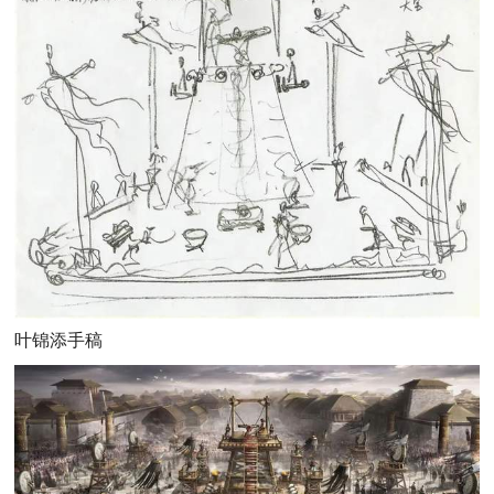
叶锦添手稿