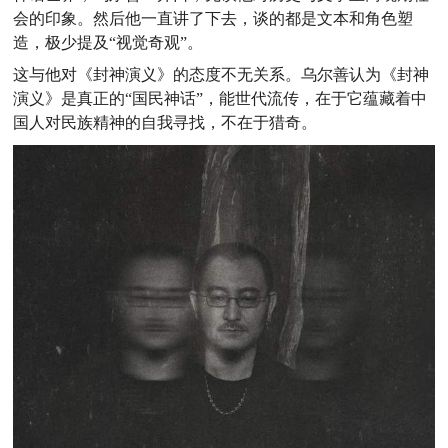
会的印象。然后他一直讲了下去，谈的都是文本和角色塑
造，极少提及“视觉奇观”。
这与他对《封神演义》的态度不无关系。
乌尔善认为《封神
演义》是真正的“国民神话”，能世代流传，在于它蕴藏着中
国人对民族精神的自我寻找，不在于猎奇。