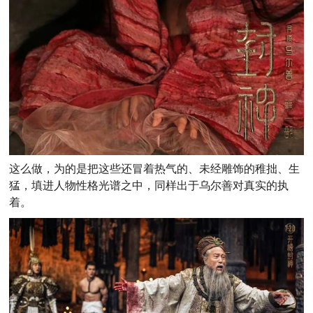
这么做，为的是把这些还冒着热气的、未经雕饰的稚拙、生
猛，填进人物性格光谱之中，同样出于乌尔善对真实的执
着。