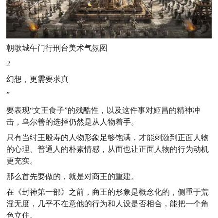
朝歌城午门行刑台美术气氛图
2
幻想，更需要求真
”
要表现“文王食子”的残酷性，以及这件事对姬昌的精神冲
击，乌尔善的选择仍然是从人物着手。
只有当纣王殷寿的人物形象足够饱满，才能刺激到正面人物
的心理、普通人的朴素情感，从而也让正面人物的行为动机
更充实。
那么首先要做的，就是对商王的重建。
在《封神第一部》之前，商王的形象是概念化的，侧重于荒
淫无度，几乎不在意他的行为和人设是否相合，能把一个角
色立住。