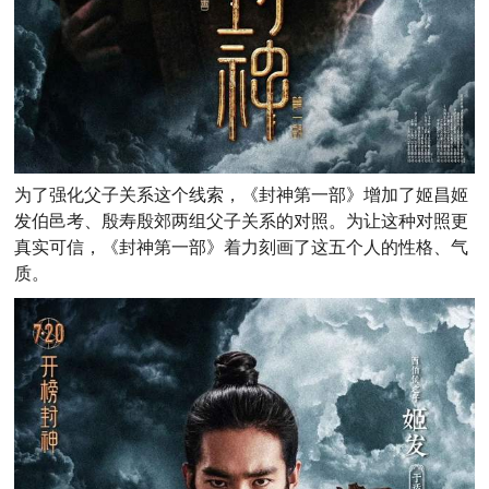
为了强化父子关系这个线索，《封神第一部》增加了姬昌姬
发伯邑考、殷寿殷郊两组父子关系的对照。为让这种对照更
真实可信，《封神第一部》着力刻画了这五个人的性格、气
质。