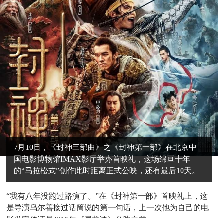
7月10日，《封神三部曲》之《封神第一部》在北京中
国电影博物馆IMAX影厅举办首映礼，这场绵亘十年
的“马拉松式”创作此时距离正式公映，还有最后10天。
“我有八年没跑过路演了。”在《封神第一部》首映礼上，这
是导演乌尔善接过话筒说的第一句话，上一次他为自己的电