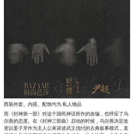
西装外套、内搭、配饰均为 私人物品
而《封神第一部》对这个国民神话所作的改编，也呼应了乌
尔善的态度。在《封神三部曲》启动的时候，乌尔善决定改
变以姜子牙作为主人公来讲述武王伐纣的古典叙事模式，直