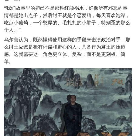
“我们故事里的妲己不是那种红颜祸水，好像所有邪恶的事
情都是她出点子，然后纣王就是个恋爱脑，每天喜欢泡澡，
吃点小葡萄，一个憨厚的、毛扎扎的小胖子，特别冤的那么
个人。”
乌尔善认为，既然懂得使用这样的手段来击溃政治对手，那
么纣王应该是极有计谋和野心的人，具备作为君王的压迫
感。这就需要这一角色更立体、复杂，而不是更刻板、简
单。