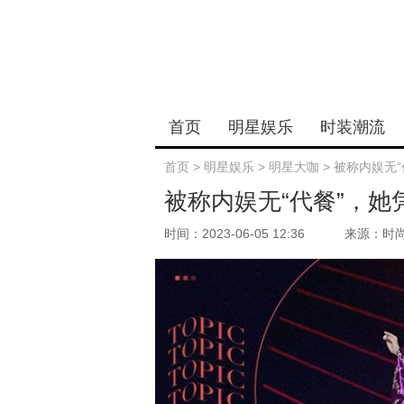
首页
明星娱乐
时装潮流
首页
>
明星娱乐
>
明星大咖
>
被称内娱无“
被称内娱无“代餐”，她
时间：2023-06-05 12:36
来源：时