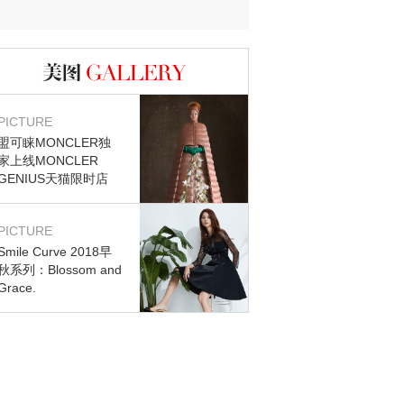
迷？
图库
PICTURE
盟可睐MONCLER独
家上线MONCLER
GENIUS天猫限时店
PICTURE
Smile Curve 2018早
秋系列：Blossom and
Grace.