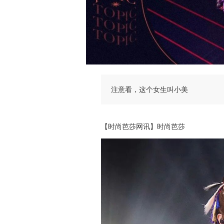
注意看，这个女生叫小美
【时尚芭莎网讯】时尚芭莎