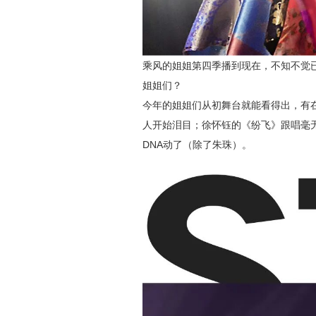
乘风的姐姐第四季播到现在，不知不觉
姐姐们？
今年的姐姐们从初舞台就能看得出，有在
人开始泪目；徐怀钰的《纷飞》跟唱毫
DNA动了（除了朱珠）。