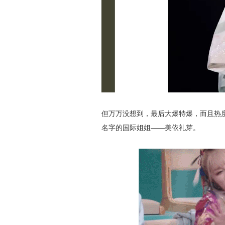
但万万没想到，最后大爆特爆，而且热
名字的国际姐姐——美依礼芽。