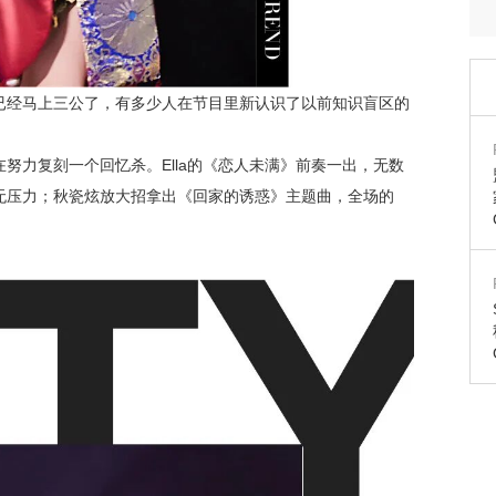
已经马上三公了，有多少人在节目里新认识了以前知识盲区的
努力复刻一个回忆杀。Ella的《恋人未满》前奏一出，无数
无压力；秋瓷炫放大招拿出《回家的诱惑》主题曲，全场的