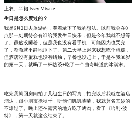
上衣、半裙 Issey Miyake
生日是怎么度过的？
我是6月2日去旅游的，哭着录下了我的想法。以前我会在0
点那一刻期待会有谁给我发生日快乐，但是今年我就不想等
了。虽然没睡着，但是我也没有看手机，可能因为也哭完
了，渐渐就平静地睡下了。第二天早上起来我想吃个蛋糕，
但酒店没有蛋糕也没有蜡烛，早餐也没赶上，于是在我30岁
的第一天，就喝了一杯热茶+吃了一个曲奇味道的冰淇淋。
吃完我就回房间拍了几组生日的写真，拍完以后我就在酒店
溜达，跟小朋友抢秋千，听他们叽叽喳喳，我就莫名其妙的
不难过了。晚上还在露营的地方吃了烤肉，看了《哈利•波
特》，第一天就这么结束了。