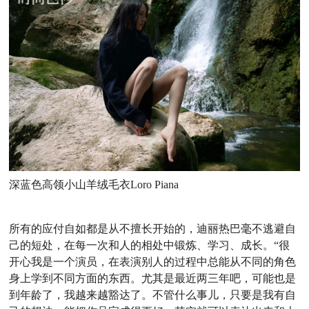
深蓝色高领小山羊绒毛衣Loro Piana
所有的应付自如都是从不擅长开始的，迪丽热巴毫不逃避自
己的短处，在每一次和人的相处中锻炼、学习、成长。“很
开心我是一个演员，在表演别人的过程中总能从不同的角色
身上学到不同方面的东西。尤其是最近两三年吧，可能也是
到年龄了，我越来越豁达了。不管什么事儿，只要是我有自