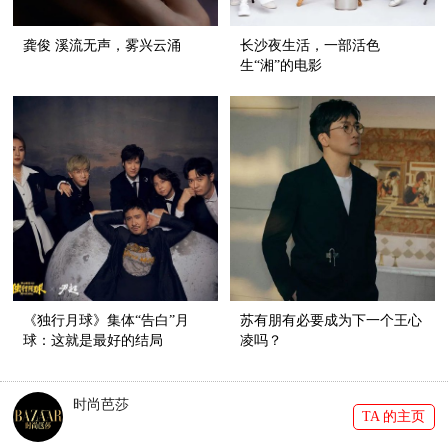
龚俊 溪流无声，雾兴云涌
长沙夜生活，一部活色
生“湘”的电影
《独行月球》集体“告白”月
苏有朋有必要成为下一个王心
球：这就是最好的结局
凌吗？
时尚芭莎
TA 的主页