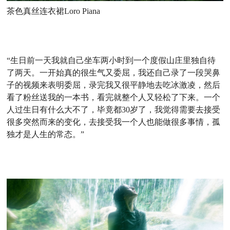
茶色真丝连衣裙Loro Piana
“生日前一天我就自己坐车两小时到一个度假山庄里独自待
了两天。一开始真的很生气又委屈，我还自己录了一段哭鼻
子的视频来表明委屈，录完我又很平静地去吃冰激凌，然后
看了粉丝送我的一本书，看完就整个人又轻松了下来。一个
人过生日有什么大不了，毕竟都30岁了，我觉得需要去接受
很多突然而来的变化，去接受我一个人也能做很多事情，孤
独才是人生的常态。”