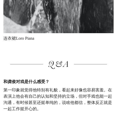
连衣裙Loro Piana
和龚俊对戏是什么感受？
第一印象就觉得他特别有礼貌，看起来好像也容易害羞。在
表演上他会有自己的认知和坚持的立场，但对手戏也能一起
沟通，有时候甚至还挺单纯的，说啥他都信，整体反正就是
一起工作挺开心的。