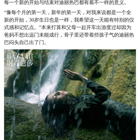
每一个新的开始与结束对迪丽热巴都有着不一样的意义。
“像每个月的第一天，新年的第一天，对我来说都是一个全
新的开始，30岁生日也是一样，我希望这一天能有特别的仪
式感和记忆点。”本来打算和父母一起开车出游度过却因为
爸妈不想出远门未能成行，骨子里还带着些孩子气的迪丽热
巴闷头自己出了门。