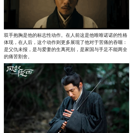
双手抱胸是他的标志性动作。
在人前这
是他唯唯诺诺的性格
体现，在人后，这个动作则更多展现了他对于苦痛的吞咽：
是父仇未报，
是与爱妻的生离死别，是家国与手足不能两全
的痛苦割舍。