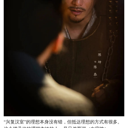
“兴复汉室”的理想本身没有错，但抵达理想的方式有很多。