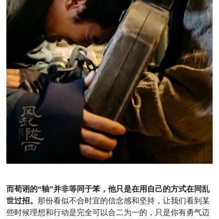
而荀诩的“轴”并非等同于笨，他只是在用自己的方式在同乱
世过招。
那份看似不合时宜的信念感和坚持，让我们看到某
些时候理想和行动是完全可以合二为一的，只是你有勇气迈