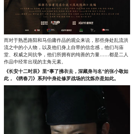
而对于熟悉路阳和马伯庸作品的观众来说，那些身处乱流洪
流之中的小人物，以及他们身上自带的信念感，他们与庙
堂、权威之间抗争，他们所拥有的纯善的力量……都是二人
作品中经常出现的主角元素。
《长安十二时辰》里“事了拂衣去，深藏身与名”的张小敬如
此，《绣春刀》系列中身处修罗战场的沈炼亦是如此。