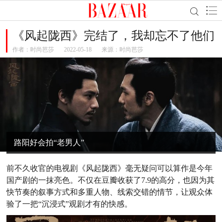
《风起陇西》完结了，我却忘不了他们
作者：
时尚芭莎
2022-05-18
来源：时尚芭莎
路阳好会拍“老男人”
前不久收官的电视剧《风起陇西》毫无疑问可以算作是今年
国产剧的一抹亮色。不仅在豆瓣收获了7.9的高分，也因为其
快节奏的叙事方式和多重人物、线索交错的情节，让观众体
验了一把“沉浸式”观剧才有的快感。