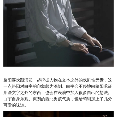
路阳喜欢跟演员一起挖掘人物在文本之外的戏剧性元素，这
一点路阳对白宇的印象颇为深刻。
白宇会不停地向路阳求证
那些文字之外的东西，也会在表演中加入很多自己的想法。
白宇
自身
乐观、爽朗的西北男孩气质，也给荀诩加上了几分
可爱的味道。