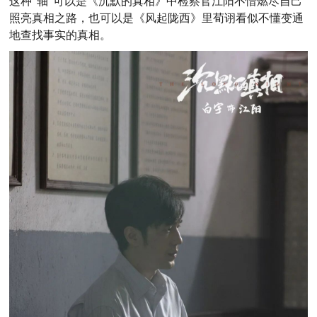
这种“轴”可以是《沉默的真相》中检察官江阳不惜燃尽自己
照亮真相之路，也可以是《风起陇西》里荀诩看似不懂变通
地查找事实的真相。