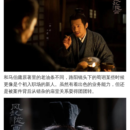
和马伯庸原著里的老油条不同，路阳镜头下的荀诩某些时候
更像是个初入职场的新人。虽然有着出色的业务能力，但还
是被案件背后从错杂的庙堂关系耍得团团转。