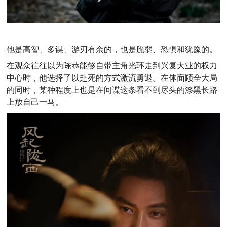
他是高智、多谋、游刃有余的，也是脆弱、恐惧和犹豫的。
在观众往往以为陈恭能够自带主角光环走到兴复大业的权力
中心时，他选择了以赴死的方式激流勇退。在体面顾全大局
的同时，某种程度上也是在间谍这条看不到尽头的漆黑长路
上放自己一马。