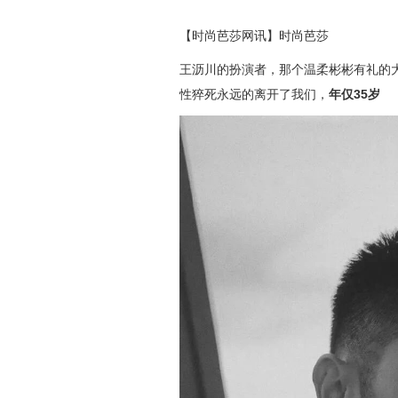
【时尚芭莎网讯】时尚芭莎
王沥川的扮演者，那个温柔彬彬有礼的
性猝死永远的离开了我们，
年仅35岁