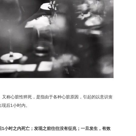
D）又称心脏性猝死，是指由于各种心脏原因，引起的以意识丧
出现后1小时内。
后1小时之内死亡；
发现之前往往没有征兆；
一旦发生，有效