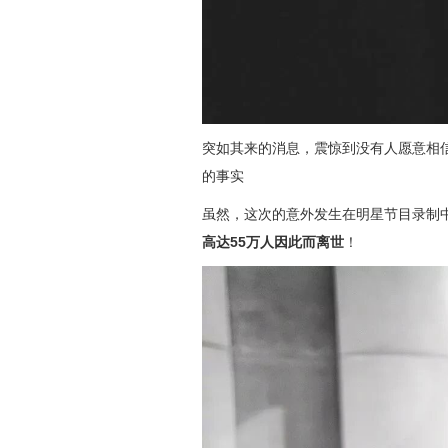
突如其来的消息，震惊到没有人愿意相
的事实
虽然，这次的意外发生在明星节目录制
高达55万人因此而离世
！