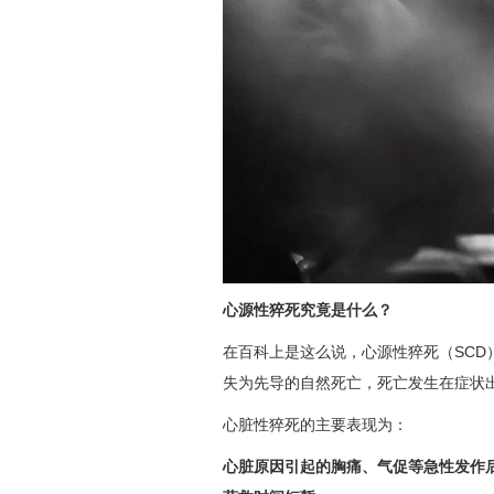
心源性猝死究竟是什么？
在百科上是这么说，心源性猝死（SC
失为先导的自然死亡，死亡发生在症状
心脏性猝死的主要表现为：
心脏原因引起的胸痛、气促等急性发作