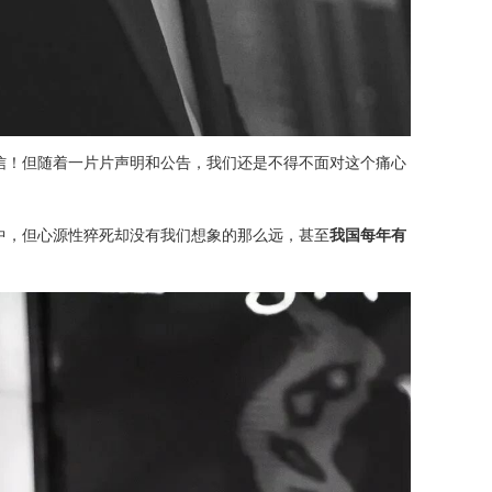
信！但随着一片片声明和公告，我们还是不得不面对这个痛心
中，但心源性猝死却没有我们想象的那么远，甚至
我国每年有