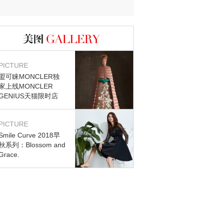
迷？
图库
PICTURE
盟可睐MONCLER独
家上线MONCLER
GENIUS天猫限时店
PICTURE
Smile Curve 2018早
秋系列：Blossom and
Grace.