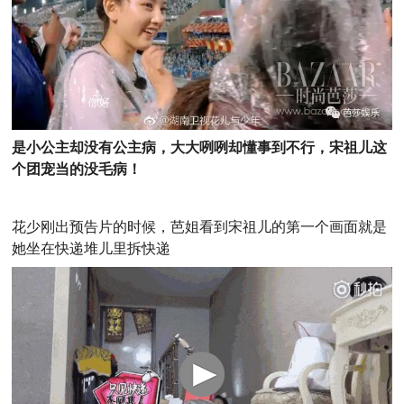
是小公主却没有公主病，大大咧咧却懂事到不行，宋祖儿这
个团宠当的没毛病！
花少刚出预告片的时候，芭姐看到宋祖儿的第一个画面就是
她坐在快递堆儿里拆快递