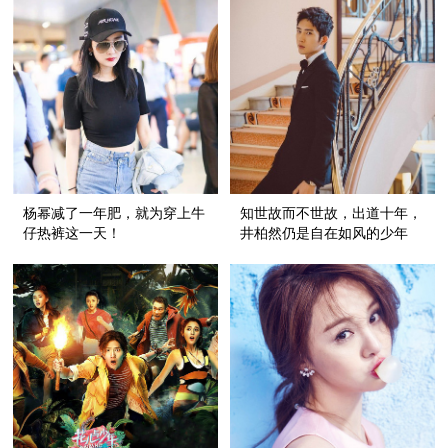
杨幂减了一年肥，就为穿上牛
知世故而不世故，出道十年，
仔热裤这一天！
井柏然仍是自在如风的少年