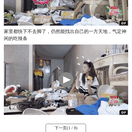
家里都快下不去脚了，仍然能找出自己的一方天地，气定神
闲的吃辣条
下一页(
1
/ 8)