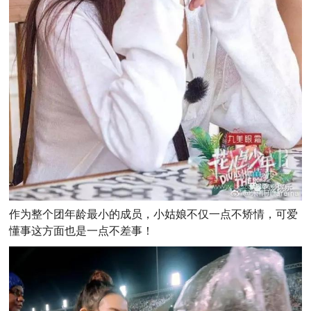
作为整个团年龄最小的成员，小姑娘不仅一点不矫情，可爱
懂事这方面也是一点不差事！