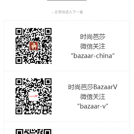
←
左滑动进入下一篇