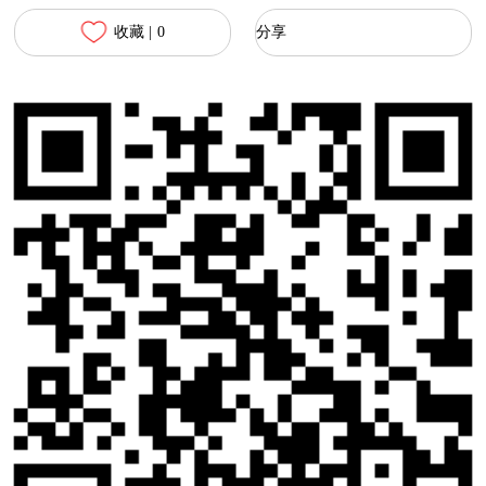
收藏 |
0
分享