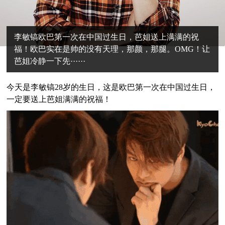
李敏镐欧巴第一次在中国过生日，芭姐送上满满的祝
福！欧巴实在是帅的没有天理，那颜，那腿。OMG！让
芭姐冷静一下先······
今天是李敏镐28岁的生日，这是欧巴第一次在中国过生日，
一定要送上芭姐满满的祝福！