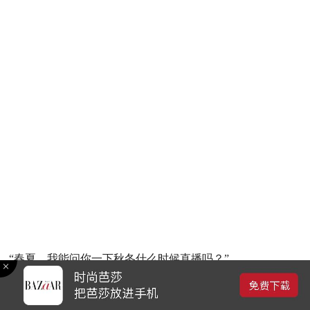
“春夏，我能问你一下秋冬什么时候直播吗？”
此时弹幕中弹出这样一句可爱的打趣，
她挑挑眉，浅浅一笑道，
“秋冬，偶尔就是会刷地一下出现在直播间哦”