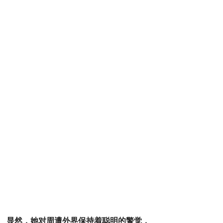
显然，她对周遭外界保持着聪明的警觉，