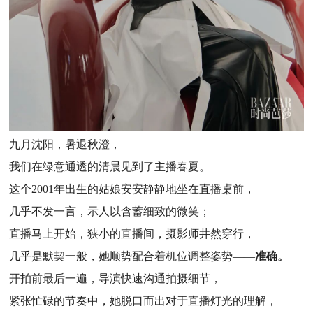
九月沈阳，暑退秋澄，
我们在绿意通透的清晨见到了主播春夏。
这个2001年出生的姑娘安安静静地坐在直播桌前，
几乎不发一言，示人以含蓄细致的微笑；
直播马上开始，狭小的直播间，摄影师井然穿行，
几乎是默契一般，她顺势配合着机位调整姿势
——
准确。
开拍前最后一遍，导演快速沟通拍摄细节，
紧张忙碌的节奏中，她脱口而出对于直播灯光的理解，