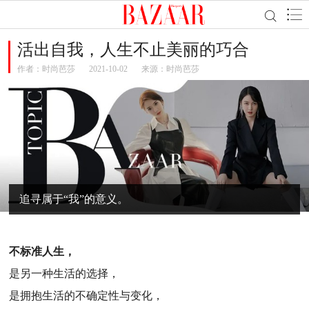
活出自我，人生不止美丽的巧合
作者：
时尚芭莎
2021-10-02
来源：时尚芭莎
追寻属于“我”的意义。
不标准人生，
是另一种生活的选择，
是拥抱生活的不确定性与变化，