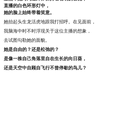
直播的白色环形灯中，
她的脸上始终带着笑意。
她抬起头生龙活虎地跟我打招呼。在见面前，
我脑海中时不时浮现关于这位主播的想象，
去试图勾勒她的面貌。
她是自由的？还是松弛的？
是像一株自己角落里自在生长的向日葵，
还是天空中自顾自飞行不曾停歇的鸟儿？