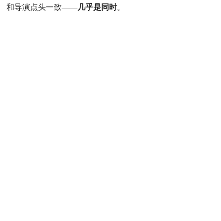
和导演点头一致
——
几乎是同时
。