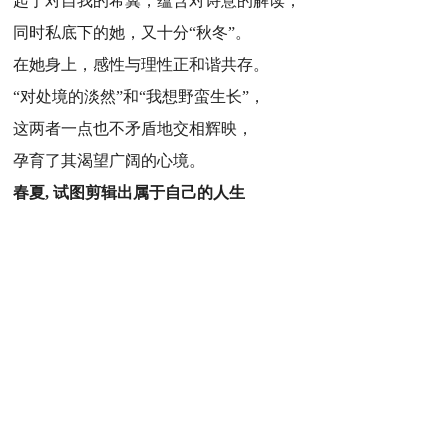
起于对自我的希冀，蕴含对诗意的解读；
同时私底下的她，又十分“秋冬”。
在她身上，感性与理性正和谐共存。
“对处境的淡然”和“我想野蛮生长”，
这两者一点也不矛盾地交相辉映，
孕育了其渴望广阔的心境。
春夏, 试图剪辑出属于自己的人生