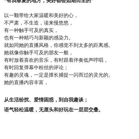
“有我春夏的地方，美好都会如期而至的”
以一颗带给大家温暖和美好的心，
不严肃，不生造，读来慢悠悠，
有一种触手可及的真实，
也有一种精巧与新颖的感染力。
就如同她的直播风格，你感觉不到太多的距离感。
她就像你触手可及的朋友一般，
有时放着喜欢的音乐，有时跟着伴奏低声哼唱，
有时回复弹幕中粉丝的评论；
有趣的灵魂，一定是擅长捕捉一闪而过的灵光的。
她的直播内容丰富，
从生活纷扰、爱情困惑，到自我趣谈；
语气轻松温暖，无厘头和好玩在一层层交叠。